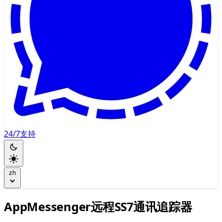
24/7支持
zh
AppMessenger远程SS7通讯追踪器