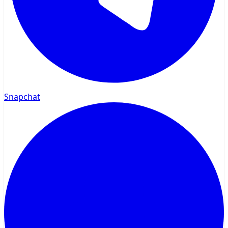
Snapchat