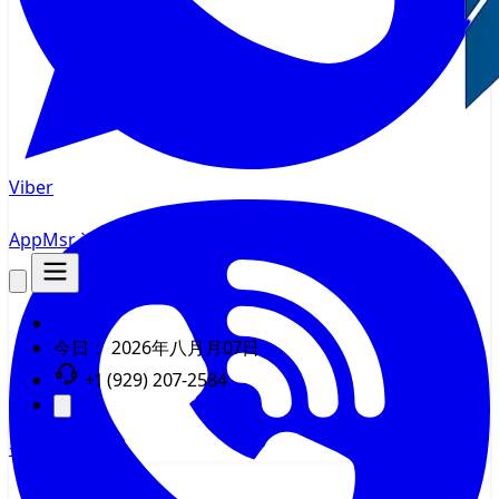
Viber
AppMsr
追踪器
今日：
2026年八月月07日
+1 (929) 207-2584
登录
注册