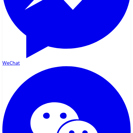
WeChat